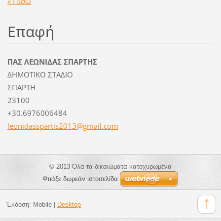
« Πίσω
Επαφή
ΠΑΣ ΛΕΩΝΙΔΑΣ ΣΠΑΡΤΗΣ
ΔΗΜΟΤΙΚΟ ΣΤΑΔΙΟ
ΣΠΑΡΤΗ
23100
+30.6976006484
leonidas
spartis2
013@gmai
l.com
© 2013 Όλα τα δικαιώματα κατοχυρωμένα
Φτιάξε δωρεάν ιστοσελίδα
Έκδοση:
Mobile
|
Desktop